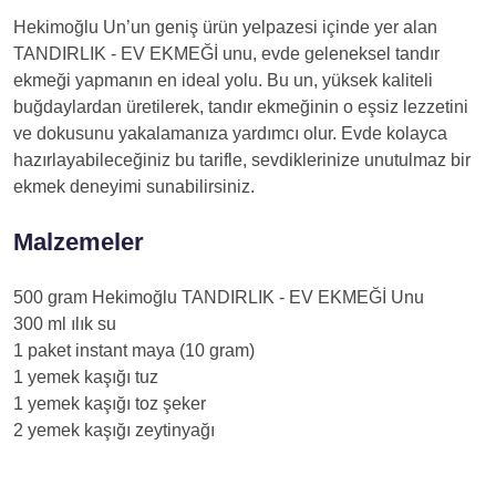
Hekimoğlu Un’un geniş ürün yelpazesi içinde yer alan
TANDIRLIK - EV EKMEĞİ unu, evde geleneksel tandır
ekmeği yapmanın en ideal yolu. Bu un, yüksek kaliteli
buğdaylardan üretilerek, tandır ekmeğinin o eşsiz lezzetini
ve dokusunu yakalamanıza yardımcı olur. Evde kolayca
hazırlayabileceğiniz bu tarifle, sevdiklerinize unutulmaz bir
ekmek deneyimi sunabilirsiniz.
Malzemeler
500 gram Hekimoğlu TANDIRLIK - EV EKMEĞİ Unu
300 ml ılık su
1 paket instant maya (10 gram)
1 yemek kaşığı tuz
1 yemek kaşığı toz şeker
2 yemek kaşığı zeytinyağı