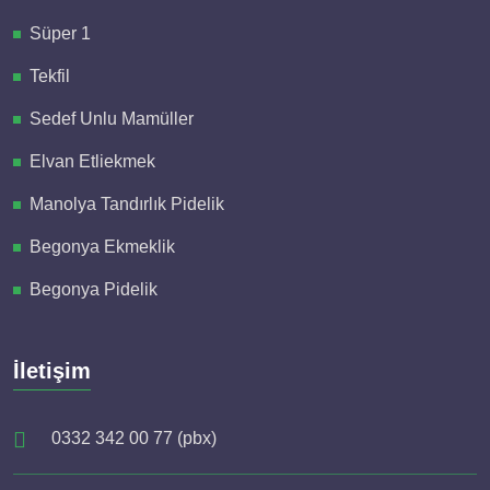
Süper 1
Tekfil
Sedef Unlu Mamüller
Elvan Etliekmek
Manolya Tandırlık Pidelik
Begonya Ekmeklik
Begonya Pidelik
İletişim
0332 342 00 77 (pbx)