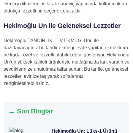
ekmeği dilimlerini ısıtarak sandviç yapımında kullanmak da
oldukça lezzetli bir seçenek olacaktır.
Hekimoğlu Un ile Geleneksel Lezzetler
Hekimoğlu TANDIRLIK - EV EKMEĞİ Unu ile
hazırlayacağınız bu tandır ekmeği, evde yapılan ekmeklerin
ne kadar özel ve lezzetli olabileceğini gösteriyor. Hekimoğlu
Un’un yüksek kaliteli ürünleriyle mutfağınızda fark yaratın ve
sevdiklerinize unutulmaz tatlar sunun. Bu tarifle, geleneksel
lezzetleri evinize taşıyarak sofralarınızı
zenginleştirebilirsiniz.
Son Bloglar
Hekimoğlu Un: Lüks-1 Ürünü