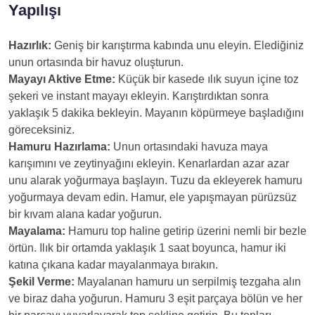
Yapılışı
Hazırlık:
Geniş bir karıştırma kabında unu eleyin. Elediğiniz
unun ortasında bir havuz oluşturun.
Mayayı Aktive Etme:
Küçük bir kasede ılık suyun içine toz
şekeri ve instant mayayı ekleyin. Karıştırdıktan sonra
yaklaşık 5 dakika bekleyin. Mayanın köpürmeye başladığını
göreceksiniz.
Hamuru Hazırlama:
Unun ortasındaki havuza maya
karışımını ve zeytinyağını ekleyin. Kenarlardan azar azar
unu alarak yoğurmaya başlayın. Tuzu da ekleyerek hamuru
yoğurmaya devam edin. Hamur, ele yapışmayan pürüzsüz
bir kıvam alana kadar yoğurun.
Mayalama:
Hamuru top haline getirip üzerini nemli bir bezle
örtün. Ilık bir ortamda yaklaşık 1 saat boyunca, hamur iki
katına çıkana kadar mayalanmaya bırakın.
Şekil Verme:
Mayalanan hamuru un serpilmiş tezgaha alın
ve biraz daha yoğurun. Hamuru 3 eşit parçaya bölün ve her