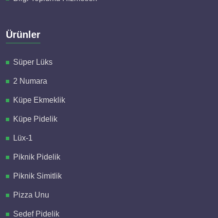
Ürünler
Süper Lüks
2 Numara
Küpe Ekmeklik
Küpe Pidelik
Lüx-1
Piknik Pidelik
Piknik Simitlik
Pizza Unu
Sedef Pidelik